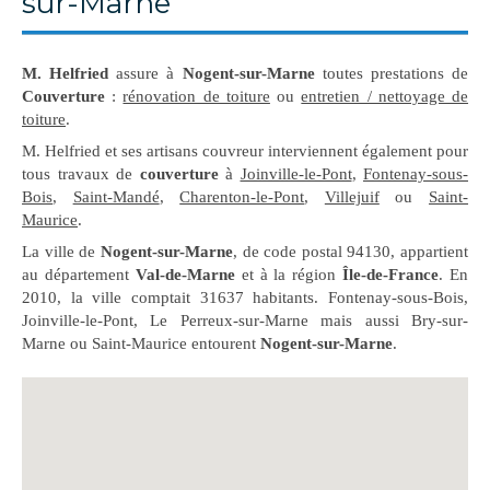
sur-Marne
M. Helfried
assure à
Nogent-sur-Marne
toutes prestations de
Couverture
:
rénovation de toiture
ou
entretien / nettoyage de
toiture
.
M. Helfried et ses artisans couvreur interviennent également pour
tous travaux de
couverture
à
Joinville-le-Pont
,
Fontenay-sous-
Bois
,
Saint-Mandé
,
Charenton-le-Pont
,
Villejuif
ou
Saint-
Maurice
.
La ville de
Nogent-sur-Marne
, de code postal 94130, appartient
au département
Val-de-Marne
et à la région
Île-de-France
. En
2010, la ville comptait 31637 habitants. Fontenay-sous-Bois,
Joinville-le-Pont, Le Perreux-sur-Marne mais aussi Bry-sur-
Marne ou Saint-Maurice entourent
Nogent-sur-Marne
.