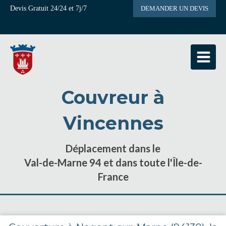
Devis Gratuit 24/24 et 7j/7
DEMANDER UN DEVIS
Couvreur à
Vincennes
Déplacement dans le
Val-de-Marne 94 et dans toute l'Île-de-
France