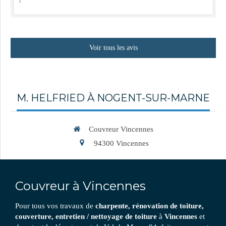
!
Voir tous les avis
M. HELFRIED À NOGENT-SUR-MARNE
Couvreur Vincennes
94300
Vincennes
Couvreur à Vincennes
Pour tous vos travaux de
charpente, rénovation de toiture,
couverture, entretien / nettoyage de toiture
à
Vincennes
et