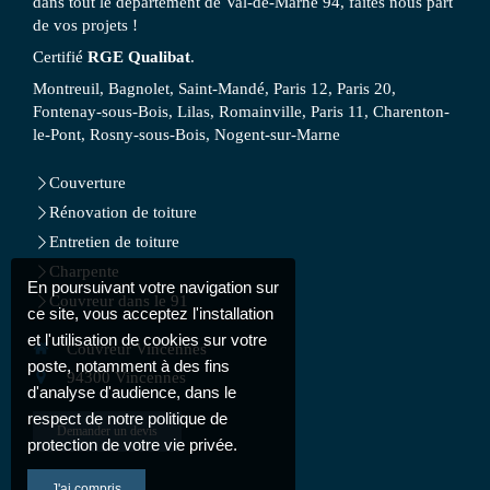
dans tout le département de Val-de-Marne 94, faites nous part
de vos projets !
Certifié
RGE Qualibat
.
Montreuil, Bagnolet, Saint-Mandé, Paris 12, Paris 20,
Fontenay-sous-Bois, Lilas, Romainville, Paris 11, Charenton-
le-Pont, Rosny-sous-Bois, Nogent-sur-Marne
Couverture
Rénovation de toiture
Entretien de toiture
Charpente
En poursuivant votre navigation sur
Couvreur dans le 91
ce site, vous acceptez l'installation
et l'utilisation de cookies sur votre
Couvreur Vincennes
poste, notamment à des fins
94300
Vincennes
d'analyse d'audience, dans le
respect de notre politique de
Demander un devis
protection de votre vie privée.
J'ai compris