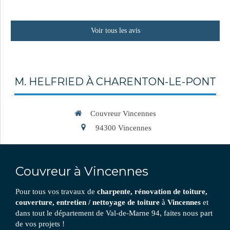
Voir tous les avis
M. HELFRIED À CHARENTON-LE-PONT
Couvreur Vincennes
94300
Vincennes
Couvreur à Vincennes
Pour tous vos travaux de
charpente, rénovation de toiture,
couverture, entretien / nettoyage de toiture
à
Vincennes
et
dans tout le département de Val-de-Marne 94, faites nous part
de vos projets !