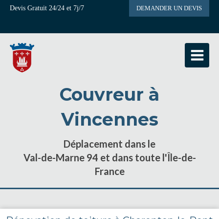
Devis Gratuit 24/24 et 7j/7
DEMANDER UN DEVIS
Couvreur à
Vincennes
Déplacement dans le
Val-de-Marne 94 et dans toute l'Île-de-
France