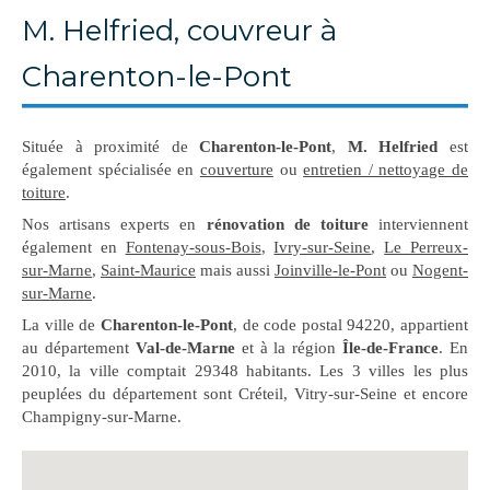
M. Helfried, couvreur à
Charenton-le-Pont
Située à proximité de
Charenton-le-Pont
,
M. Helfried
est
également spécialisée en
couverture
ou
entretien / nettoyage de
toiture
.
Nos artisans experts en
rénovation de toiture
interviennent
également en
Fontenay-sous-Bois
,
Ivry-sur-Seine
,
Le Perreux-
sur-Marne
,
Saint-Maurice
mais aussi
Joinville-le-Pont
ou
Nogent-
sur-Marne
.
La ville de
Charenton-le-Pont
, de code postal 94220, appartient
au département
Val-de-Marne
et à la région
Île-de-France
. En
2010, la ville comptait 29348 habitants. Les 3 villes les plus
peuplées du département sont Créteil, Vitry-sur-Seine et encore
Champigny-sur-Marne.