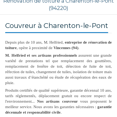
Rénovation de toiture à Charenton-le-Pont
(94220)
Couvreur à Charenton-le-Pont
Depuis plus de 10 ans, M. Helfried,
entreprise de rénovation de
toiture
, opère à proximité de
Vincennes (94)
.
M. Helfried et ses artisans professionnels
assurent une grande
variété de prestations tel que remplacement des gouttières,
remplacement de fenêtre de toit, détection de fuite de toit,
réfection de tuiles, changement de tuiles, isolation de toiture mais
aussi travaux d’étanchéité ou étude de récupération des eaux de
pluie.
Produits certifiés de qualité supérieure, garantie décennal 10 ans,
tarifs réglementés, déplacement gratuit ou encore respect de
l'environnement...
Nos artisans couvreur
vous proposent le
meilleur service. Nous avons les garanties nécessaires :
garantie
décennale et responsabilité civile
.