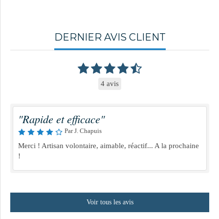
DERNIER AVIS CLIENT
4 avis
"Rapide et efficace"
Par J. Chapuis
Merci ! Artisan volontaire, aimable, réactif... A la prochaine
!
Voir tous les avis