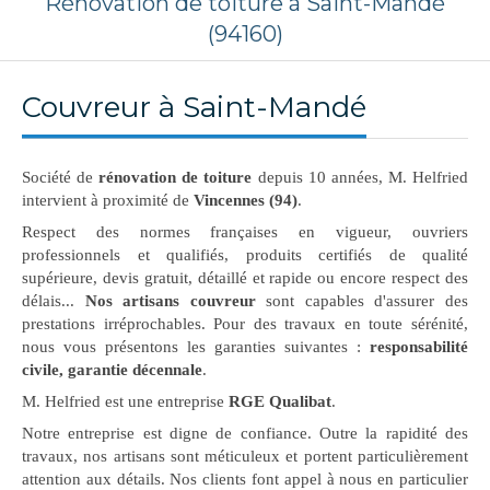
Rénovation de toiture à Saint-Mandé
(94160)
Couvreur à Saint-Mandé
Société de
rénovation de toiture
depuis 10 années, M. Helfried
intervient à proximité de
Vincennes (94)
.
Respect des normes françaises en vigueur, ouvriers
professionnels et qualifiés, produits certifiés de qualité
supérieure, devis gratuit, détaillé et rapide ou encore respect des
délais...
Nos artisans couvreur
sont capables d'assurer des
prestations irréprochables. Pour des travaux en toute sérénité,
nous vous présentons les garanties suivantes :
responsabilité
civile, garantie décennale
.
M. Helfried est une entreprise
RGE Qualibat
.
Notre entreprise est digne de confiance. Outre la rapidité des
travaux, nos artisans sont méticuleux et portent particulièrement
attention aux détails. Nos clients font appel à nous en particulier