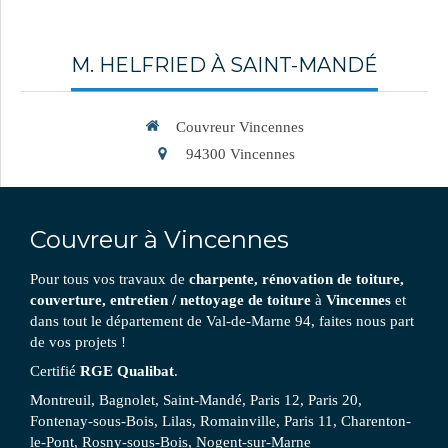
M. HELFRIED À SAINT-MANDÉ
Couvreur Vincennes
94300
Vincennes
Couvreur à Vincennes
Pour tous vos travaux de
charpente, rénovation de toiture,
couverture, entretien / nettoyage de toiture
à
Vincennes
et
dans tout le département de Val-de-Marne 94, faites nous part
de vos projets !
Certifié
RGE Qualibat
.
Montreuil, Bagnolet, Saint-Mandé, Paris 12, Paris 20,
Fontenay-sous-Bois, Lilas, Romainville, Paris 11, Charenton-
le-Pont, Rosny-sous-Bois, Nogent-sur-Marne