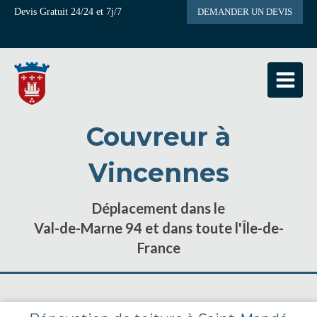
Devis Gratuit 24/24 et 7j/7
DEMANDER UN DEVIS
Couvreur à
Vincennes
Déplacement dans le
Val-de-Marne 94 et dans toute l'Île-de-
France